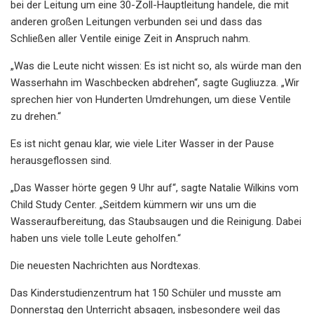
bei der Leitung um eine 30-Zoll-Hauptleitung handele, die mit
anderen großen Leitungen verbunden sei und dass das
Schließen aller Ventile einige Zeit in Anspruch nahm.
„Was die Leute nicht wissen: Es ist nicht so, als würde man den
Wasserhahn im Waschbecken abdrehen“, sagte Gugliuzza. „Wir
sprechen hier von Hunderten Umdrehungen, um diese Ventile
zu drehen.“
Es ist nicht genau klar, wie viele Liter Wasser in der Pause
herausgeflossen sind.
„Das Wasser hörte gegen 9 Uhr auf“, sagte Natalie Wilkins vom
Child Study Center. „Seitdem kümmern wir uns um die
Wasseraufbereitung, das Staubsaugen und die Reinigung. Dabei
haben uns viele tolle Leute geholfen.“
Die neuesten Nachrichten aus Nordtexas.
Das Kinderstudienzentrum hat 150 Schüler und musste am
Donnerstag den Unterricht absagen, insbesondere weil das