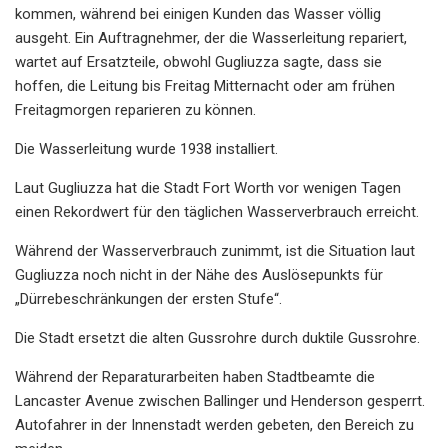
kommen, während bei einigen Kunden das Wasser völlig
ausgeht. Ein Auftragnehmer, der die Wasserleitung repariert,
wartet auf Ersatzteile, obwohl Gugliuzza sagte, dass sie
hoffen, die Leitung bis Freitag Mitternacht oder am frühen
Freitagmorgen reparieren zu können.
Die Wasserleitung wurde 1938 installiert.
Laut Gugliuzza hat die Stadt Fort Worth vor wenigen Tagen
einen Rekordwert für den täglichen Wasserverbrauch erreicht.
Während der Wasserverbrauch zunimmt, ist die Situation laut
Gugliuzza noch nicht in der Nähe des Auslösepunkts für
„Dürrebeschränkungen der ersten Stufe“.
Die Stadt ersetzt die alten Gussrohre durch duktile Gussrohre.
Während der Reparaturarbeiten haben Stadtbeamte die
Lancaster Avenue zwischen Ballinger und Henderson gesperrt.
Autofahrer in der Innenstadt werden gebeten, den Bereich zu