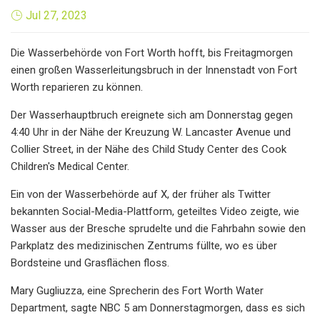
Jul 27, 2023
Die Wasserbehörde von Fort Worth hofft, bis Freitagmorgen
einen großen Wasserleitungsbruch in der Innenstadt von Fort
Worth reparieren zu können.
Der Wasserhauptbruch ereignete sich am Donnerstag gegen
4:40 Uhr in der Nähe der Kreuzung W. Lancaster Avenue und
Collier Street, in der Nähe des Child Study Center des Cook
Children's Medical Center.
Ein von der Wasserbehörde auf X, der früher als Twitter
bekannten Social-Media-Plattform, geteiltes Video zeigte, wie
Wasser aus der Bresche sprudelte und die Fahrbahn sowie den
Parkplatz des medizinischen Zentrums füllte, wo es über
Bordsteine ​​und Grasflächen floss.
Mary Gugliuzza, eine Sprecherin des Fort Worth Water
Department, sagte NBC 5 am Donnerstagmorgen, dass es sich