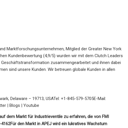
- und Marktforschungsunternehmen, Mitglied der Greater New York
hen Kundenbewertung (4,9/5) wurden wir mit dem Clutch Leaders
r Geschäftstransformation zusammengearbeitet und ihnen dabei
men sind unsere Kunden. Wir betreuen globale Kunden in allen
Newark, Delaware – 19713, USATel: +1-845-579-5705E-Mail:
ter | Blogs | Youtube
uf dem Markt für Industrieventile zu erfahren, die von FMI
b-4162
Für den Markt in APEJ wird ein lukratives Wachstum