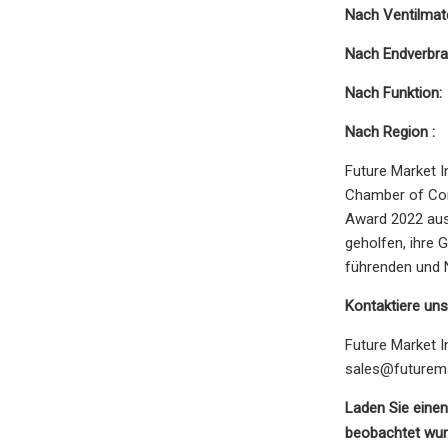
Nach Ventilmate
Nach Endverbra
Nach Funktion:
Nach Region :
Future Market I
Chamber of Com
Award 2022 aus
geholfen, ihre 
führenden und 
Kontaktiere uns
Future Market I
sales@futurem
Laden Sie einen
beobachtet wu