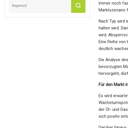
immer noch fas
Marktszenario f
Nach Typ wird e
halten wird. D
wird. Absperrsc
Eine Reihe von 
deutlich wachse
Die Analyse des
bevorzugten Ma
hervorgeht, dür
Für den Markt i
Es wird erwart
Wachstumspoten
der Öl- und Gas
sich positiv ent
Darüber hinaus