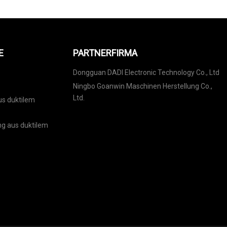
E
PARTNERFIRMA
Dongguan DADI Electronic Technology Co., Ltd
Ningbo Goanwin Maschinen Herstellung Co.,
Ltd.
s duktilem
 aus duktilem