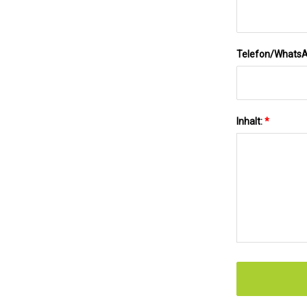
Telefon/Whats
Inhalt:
*