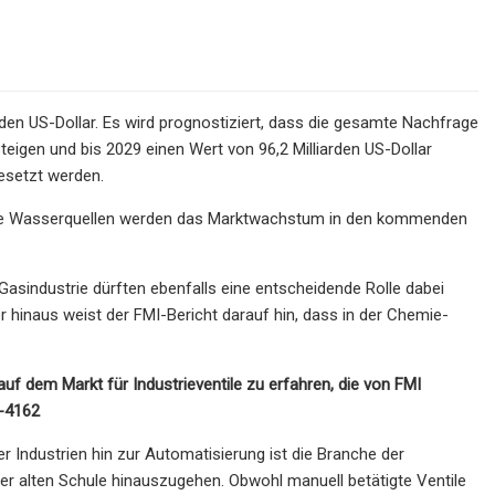
rden US-Dollar. Es wird prognostiziert, dass die gesamte Nachfrage
igen und bis 2029 einen Wert von 96,2 Milliarden US-Dollar
esetzt werden.
ue Wasserquellen werden das Marktwachstum in den kommenden
Gasindustrie dürften ebenfalls eine entscheidende Rolle dabei
r hinaus weist der FMI-Bericht darauf hin, dass in der Chemie-
uf dem Markt für Industrieventile zu erfahren, die von FMI
b-4162
Industrien hin zur Automatisierung ist die Branche der
der alten Schule hinauszugehen. Obwohl manuell betätigte Ventile