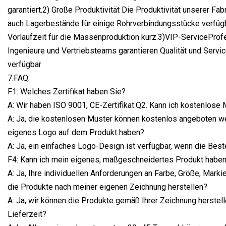
garantiert.2) Große Produktivität Die Produktivität unserer Fab
auch Lagerbestände für einige Rohrverbindungsstücke verfügba
Vorlaufzeit für die Massenproduktion kurz.3)VIP-ServiceProf
Ingenieure und Vertriebsteams garantieren Qualität und Servi
verfügbar
7.FAQ:
F1: Welches Zertifikat haben Sie?
A: Wir haben ISO 9001, CE-Zertifikat.Q2. Kann ich kostenlose 
A: Ja, die kostenlosen Muster können kostenlos angeboten we
eigenes Logo auf dem Produkt haben?
A: Ja, ein einfaches Logo-Design ist verfügbar, wenn die Beste
F4: Kann ich mein eigenes, maßgeschneidertes Produkt habe
A: Ja, Ihre individuellen Anforderungen an Farbe, Größe, Mark
die Produkte nach meiner eigenen Zeichnung herstellen?
A: Ja, wir können die Produkte gemäß Ihrer Zeichnung herstelle
Lieferzeit?