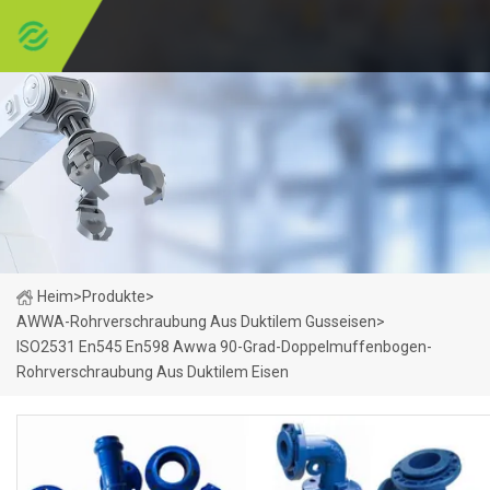
Heim
>
Produkte
>
AWWA-Rohrverschraubung Aus Duktilem Gusseisen
>
ISO2531 En545 En598 Awwa 90-Grad-Doppelmuffenbogen-
Rohrverschraubung Aus Duktilem Eisen