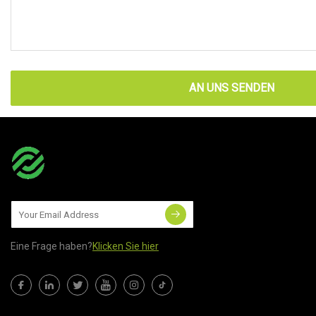
AN UNS SENDEN
Eine Frage haben?
Klicken Sie hier