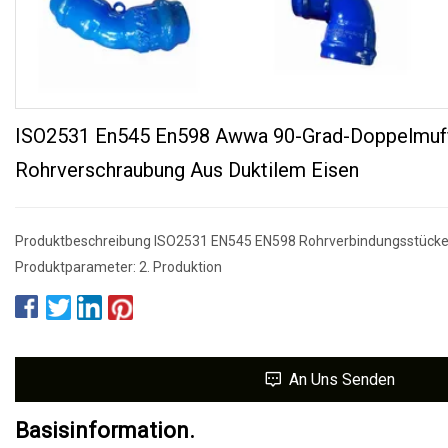
ISO2531 En545 En598 Awwa 90-Grad-Doppelmuf
Rohrverschraubung Aus Duktilem Eisen
Produktbeschreibung ISO2531 EN545 EN598 Rohrverbindungsstücke a
Produktparameter: 2. Produktion
An Uns Senden
Basisinformation.