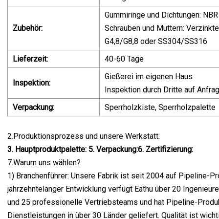
Gummiringe und Dichtungen: NB
Zubehör:
Schrauben und Muttern: Verzinkte
G4,8/G8,8 oder SS304/SS316
Lieferzeit:
40-60 Tage
Gießerei im eigenen Haus
Inspektion:
Inspektion durch Dritte auf Anfra
Verpackung:
Sperrholzkiste, Sperrholzpalette
2.Produktionsprozess und unsere Werkstatt:
3. Hauptproduktpalette: 5. Verpackung:
6. Zertifizierung:
7.Warum uns wählen?
1) Branchenführer: Unsere Fabrik ist seit 2004 auf Pipeline-Pr
jahrzehntelanger Entwicklung verfügt Eathu über 20 Ingenieure
und 25 professionelle Vertriebsteams und hat Pipeline-Prod
Dienstleistungen in über 30 Länder geliefert. Qualität ist wicht