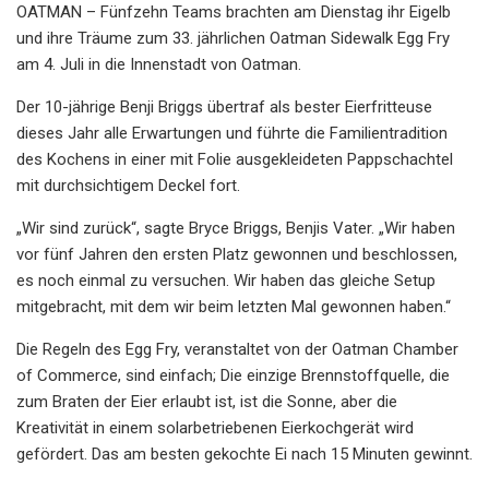
OATMAN – Fünfzehn Teams brachten am Dienstag ihr Eigelb
und ihre Träume zum 33. jährlichen Oatman Sidewalk Egg Fry
am 4. Juli in die Innenstadt von Oatman.
Der 10-jährige Benji Briggs übertraf als bester Eierfritteuse
dieses Jahr alle Erwartungen und führte die Familientradition
des Kochens in einer mit Folie ausgekleideten Pappschachtel
mit durchsichtigem Deckel fort.
„Wir sind zurück“, sagte Bryce Briggs, Benjis Vater. „Wir haben
vor fünf Jahren den ersten Platz gewonnen und beschlossen,
es noch einmal zu versuchen. Wir haben das gleiche Setup
mitgebracht, mit dem wir beim letzten Mal gewonnen haben.“
Die Regeln des Egg Fry, veranstaltet von der Oatman Chamber
of Commerce, sind einfach; Die einzige Brennstoffquelle, die
zum Braten der Eier erlaubt ist, ist die Sonne, aber die
Kreativität in einem solarbetriebenen Eierkochgerät wird
gefördert. Das am besten gekochte Ei nach 15 Minuten gewinnt.