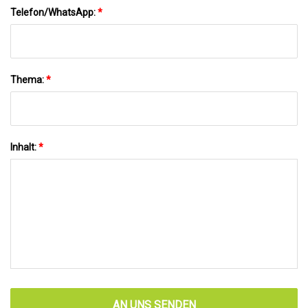
Telefon/WhatsApp:
*
Thema:
*
Inhalt:
*
AN UNS SENDEN