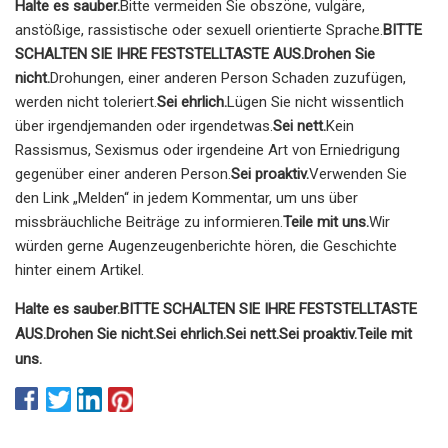
Halte es sauber.
Bitte vermeiden Sie obszöne, vulgäre,
anstößige, rassistische oder sexuell orientierte Sprache.
BITTE
SCHALTEN SIE IHRE FESTSTELLTASTE AUS.
Drohen Sie
nicht.
Drohungen, einer anderen Person Schaden zuzufügen,
werden nicht toleriert.
Sei ehrlich.
Lügen Sie nicht wissentlich
über irgendjemanden oder irgendetwas.
Sei nett.
Kein
Rassismus, Sexismus oder irgendeine Art von Erniedrigung
gegenüber einer anderen Person.
Sei proaktiv.
Verwenden Sie
den Link „Melden“ in jedem Kommentar, um uns über
missbräuchliche Beiträge zu informieren.
Teile mit uns.
Wir
würden gerne Augenzeugenberichte hören, die Geschichte
hinter einem Artikel.
Halte es sauber.
BITTE SCHALTEN SIE IHRE FESTSTELLTASTE
AUS.
Drohen Sie nicht.
Sei ehrlich.
Sei nett.
Sei proaktiv.
Teile mit
uns.