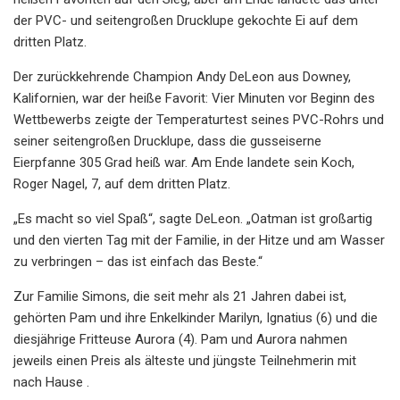
der PVC- und seitengroßen Drucklupe gekochte Ei auf dem
dritten Platz.
Der zurückkehrende Champion Andy DeLeon aus Downey,
Kalifornien, war der heiße Favorit: Vier Minuten vor Beginn des
Wettbewerbs zeigte der Temperaturtest seines PVC-Rohrs und
seiner seitengroßen Drucklupe, dass die gusseiserne
Eierpfanne 305 Grad heiß war. Am Ende landete sein Koch,
Roger Nagel, 7, auf dem dritten Platz.
„Es macht so viel Spaß“, sagte DeLeon. „Oatman ist großartig
und den vierten Tag mit der Familie, in der Hitze und am Wasser
zu verbringen – das ist einfach das Beste.“
Zur Familie Simons, die seit mehr als 21 Jahren dabei ist,
gehörten Pam und ihre Enkelkinder Marilyn, Ignatius (6) und die
diesjährige Fritteuse Aurora (4). Pam und Aurora nahmen
jeweils einen Preis als älteste und jüngste Teilnehmerin mit
nach Hause .