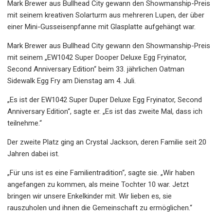
Mark Brewer aus Bullhead City gewann den Showmanship-Preis
mit seinem kreativen Solarturm aus mehreren Lupen, der über
einer Mini-Gusseisenpfanne mit Glasplatte aufgehängt war.
Mark Brewer aus Bullhead City gewann den Showmanship-Preis
mit seinem „EW1042 Super Dooper Deluxe Egg Fryinator,
Second Anniversary Edition“ beim 33. jährlichen Oatman
Sidewalk Egg Fry am Dienstag am 4. Juli.
„Es ist der EW1042 Super Duper Deluxe Egg Fryinator, Second
Anniversary Edition“, sagte er. „Es ist das zweite Mal, dass ich
teilnehme.“
Der zweite Platz ging an Crystal Jackson, deren Familie seit 20
Jahren dabei ist.
„Für uns ist es eine Familientradition“, sagte sie. „Wir haben
angefangen zu kommen, als meine Tochter 10 war. Jetzt
bringen wir unsere Enkelkinder mit. Wir lieben es, sie
rauszuholen und ihnen die Gemeinschaft zu ermöglichen.“