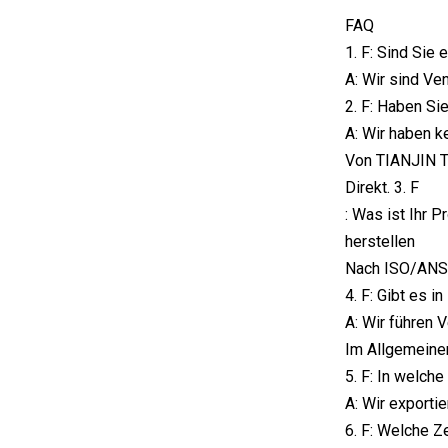
FAQ
1. F: Sind Sie
A: Wir sind Ve
2. F: Haben Si
A: Wir haben k
Von TIANJIN T
Direkt. 3. F
: Was ist Ihr 
herstellen
Nach ISO/ANS
4. F: Gibt es i
A: Wir führen 
Im Allgemeine
5. F: In welch
A: Wir exportie
6. F: Welche Z