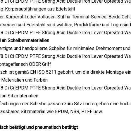
ug-Körperausführungen aus Edelstahl
fer-Körperstil oder Vollösen-Stil für Terminal-Service. Beide Ge
sseisen und Edelstahl sind wählbar, Produktfarbe und Logo sin
 an Scheibenmaterialien
ertigte und handpolierte Scheibe für minimales Drehmoment und
ontageflansch ODER Griff
sch ist gemäß EN ISO 5211 gebohrt, um die direkte Montage eine
 Materialien und Farben
an Sitzmaterialien
flachungen der Scheibe passen zum Sitz und ergeben eine hoche
npassbares Sitzmaterial wie EPDM, NBR, PTFE usw.
risch betätigt und pneumatisch betätigt