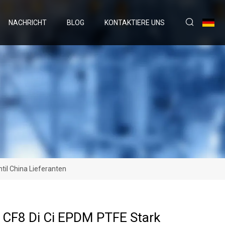
NACHRICHT
BLOG
KONTAKTIERE UNS
il China Lieferanten
 CF8 Di Ci EPDM PTFE Stark