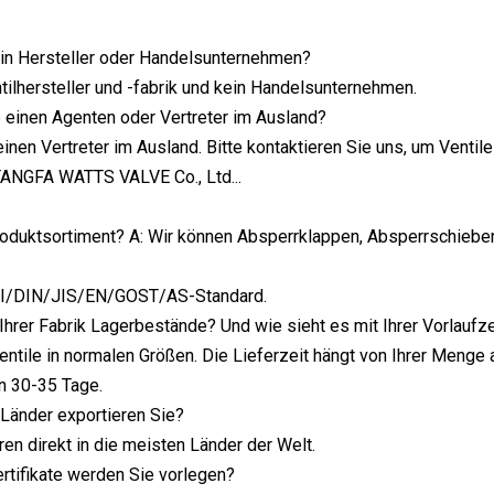
 ein Hersteller oder Handelsunternehmen?
ntilhersteller und -fabrik und kein Handelsunternehmen.
e einen Agenten oder Vertreter im Ausland?
einen Vertreter im Ausland. Bitte kontaktieren Sie uns, um Ventil
ANGFA WATTS VALVE Co., Ltd...
Produktsortiment? A: Wir können Absperrklappen, Absperrschieb
I/DIN/JIS/EN/GOST/AS-Standard.
n Ihrer Fabrik Lagerbestände? Und wie sieht es mit Ihrer Vorlaufz
Ventile in normalen Größen. Die Lieferzeit hängt von Ihrer Menge 
n 30-35 Tage.
e Länder exportieren Sie?
ren direkt in die meisten Länder der Welt.
ertifikate werden Sie vorlegen?