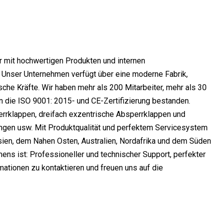
r mit hochwertigen Produkten und internen
 Unser Unternehmen verfügt über eine moderne Fabrik,
sche Kräfte. Wir haben mehr als 200 Mitarbeiter, mehr als 30
en die ISO 9001: 2015- und CE-Zertifizierung bestanden.
rrklappen, dreifach exzentrische Absperrklappen und
ungen usw. Mit Produktqualität und perfektem Servicesystem
ien, dem Nahen Osten, Australien, Nordafrika und dem Süden
ns ist: Professioneller und technischer Support, perfekter
mationen zu kontaktieren und freuen uns auf die