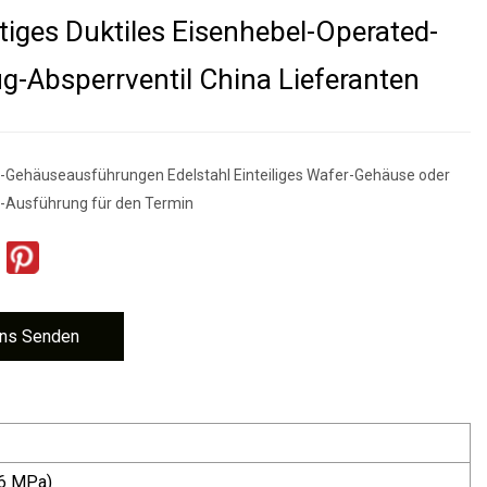
tiges Duktiles Eisenhebel-Operated-
g-Absperrventil China Lieferanten
g-Gehäuseausführungen Edelstahl Einteiliges Wafer-Gehäuse oder
g-Ausführung für den Termin
ns Senden
,6 MPa)