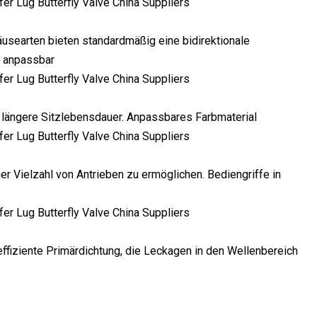
häusearten bieten standardmäßig eine bidirektionale
d anpassbar
 längere Sitzlebensdauer. Anpassbares Farbmaterial
r Vielzahl von Antrieben zu ermöglichen. Bediengriffe in
ffiziente Primärdichtung, die Leckagen in den Wellenbereich