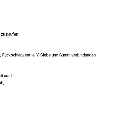
e zu kaufen
er, Rückschlagventile, Y-Siebe und Gummiverbindungen
eit aus?
ab,