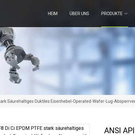
HEIM
ÜBER UNS
PRODUKTE
ark Säurehaltiges Duktiles Eisenhebel-Operated-Wafer-Lug-Absperrvent
ANSI API